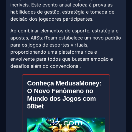
incríveis. Este evento anual coloca à prova as
habilidades de gestão, estratégia e tomada de
decisão dos jogadores participantes.
Ao combinar elementos de esporte, estratégia e
apostas, AllStarTeam estabelece um novo padrão
para os jogos de esportes virtuais,
proporcionando uma plataforma rica e
envolvente para todos que buscam emoção e
desafios além do convencional.
Conheça MedusaMoney:
O Novo Fenômeno no
Mundo dos Jogos com
58bet