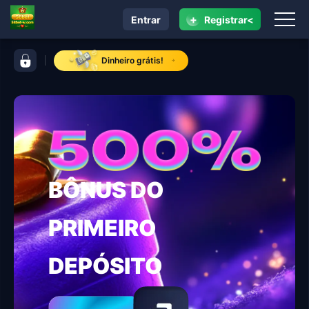
+
Entrar
Registrar<
navegação 58bet
barra de controle 58bet
Dinheiro grátis!
BÔNUS DO
PRIMEIRO
DEPÓSITO