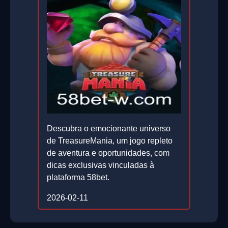
Descubra o emocionante universo
de TreasureMania, um jogo repleto
de aventura e oportunidades, com
dicas exclusivas vinculadas à
plataforma 58bet.
2026-02-11