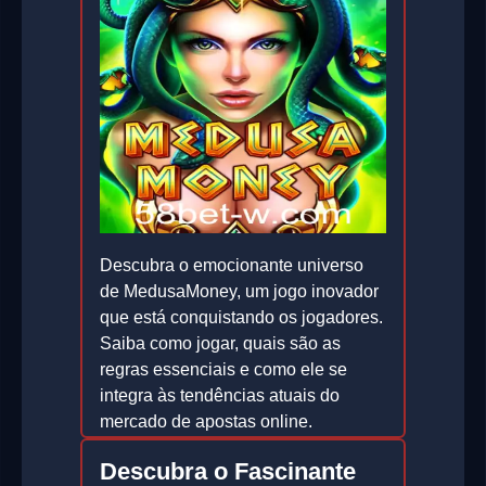
Descubra o emocionante universo
de MedusaMoney, um jogo inovador
que está conquistando os jogadores.
Saiba como jogar, quais são as
regras essenciais e como ele se
integra às tendências atuais do
mercado de apostas online.
2026-02-28
Descubra o Fascinante