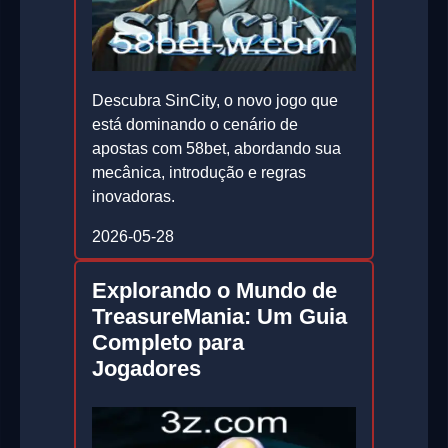
Descubra SinCity, o novo jogo que
está dominando o cenário de
apostas com 58bet, abordando sua
mecânica, introdução e regras
inovadoras.
2026-05-28
Explorando o Mundo de
TreasureMania: Um Guia
Completo para
Jogadores