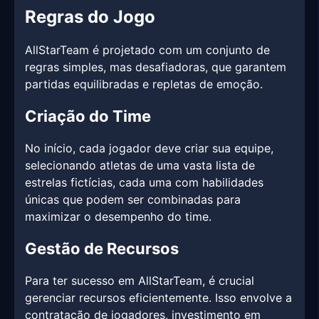
Regras do Jogo
AllStarTeam é projetado com um conjunto de
regras simples, mas desafiadoras, que garantem
partidas equilibradas e repletas de emoção.
Criação do Time
No início, cada jogador deve criar sua equipe,
selecionando atletas de uma vasta lista de
estrelas fictícias, cada uma com habilidades
únicas que podem ser combinadas para
maximizar o desempenho do time.
Gestão de Recursos
Para ter sucesso em AllStarTeam, é crucial
gerenciar recursos eficientemente. Isso envolve a
contratação de jogadores, investimento em