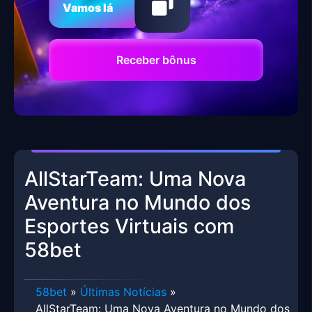
Vamos lá
Receber bônus
AllStarTeam: Uma Nova
Aventura no Mundo dos
Esportes Virtuais com
58bet
58bet
»
Últimas Notícias
»
AllStarTeam: Uma Nova Aventura no Mundo dos