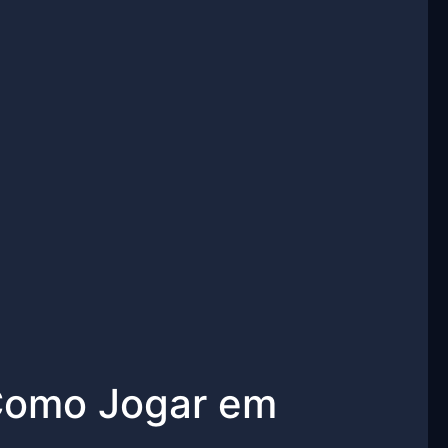
 Como Jogar em