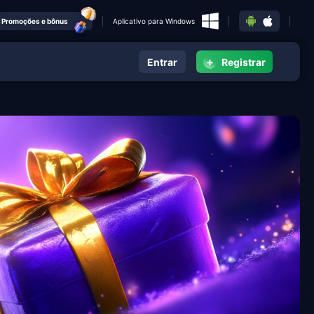
Promoções e bônus
Aplicativo para Windows
+
Entrar
Registrar