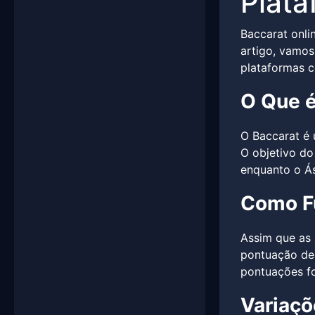
Plat
Baccarat onli
artigo, vamos
plataformas 
O Que é
O Baccarat é 
O objetivo do
enquanto o Ás
Como F
Assim que as 
pontuação des
pontuações fo
Variaçõ