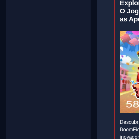
Explo
O Jog
as Ap
Descubr
BoomFies
inovador