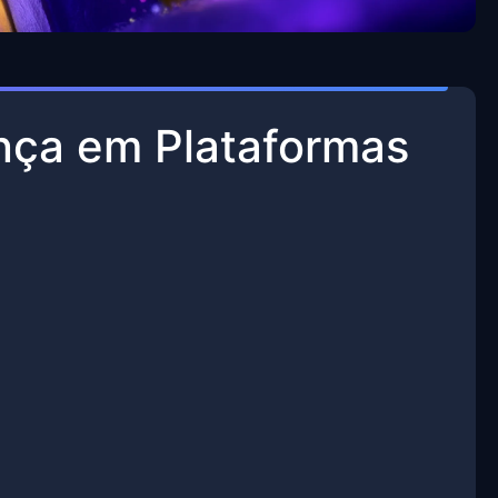
nça em Plataformas