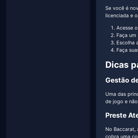
Se você é nov
licenciada e 
Acesse o 
Faça um d
Escolha 
Faça suas
Dicas p
Gestão de
Uma das princ
de jogo e não 
Preste At
No Baccarat, 
cobra uma com