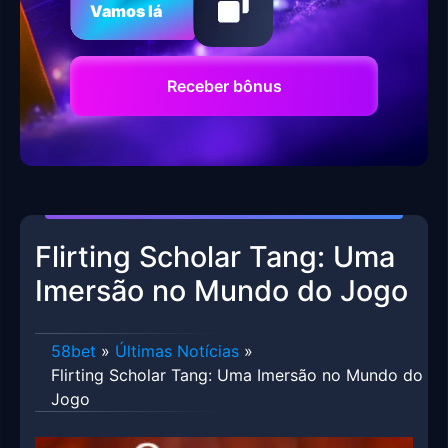
Vamos lá
Receber bônus
Flirting Scholar Tang: Uma
Imersão no Mundo do Jogo
58bet
»
Últimas Notícias
»
Flirting Scholar Tang: Uma Imersão no Mundo do
Jogo