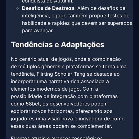
conquista de Autumn.
Desafios de Destreza
: Além de desafios de
inteligência, o jogo também propõe testes de
habilidade e rapidez que devem ser superados
para avançar.
Tendências e Adaptações
No cenário atual de jogos, onde a combinação
de múltiplos gêneros e plataformas se torna uma
tendência, Flirting Scholar Tang se destaca ao
incorporar uma narrativa rica associada a
elementos modernos de jogo. Com a
possibilidade de integração com plataformas
como 58bet, os desenvolvedores podem
explorar novos horizontes, oferecendo aos
jogadores uma visão nova e inovadora de como
essas duas áreas podem se complementar.
Eventos atuais e avanços tecnológicos