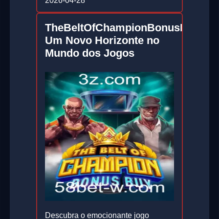
2026-04-28
TheBeltOfChampionBonusBuy:
Um Novo Horizonte no
Mundo dos Jogos
Descubra o emocionante jogo