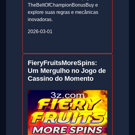
TheBeltOfChampionBonusBuy e
explore suas regras e mecânicas
inovadoras.
2026-03-01
FieryFruitsMoreSpins:
Um Mergulho no Jogo de
Cassino do Momento