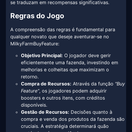
se traduzam em recompensas significativas.
Regras do Jogo
A compreensão das regras é fundamental para
qualquer novato que deseje aventurar-se no
MilkyFarmBuyFeature:
Objetivo Principal:
O jogador deve gerir
eficientemente uma fazenda, investindo em
melhorias e colheitas que maximizam o
retorno.
Compra de Recursos:
Através da função
"Buy
Feature"
, os jogadores podem adquirir
boosters e outros itens, com créditos
disponíveis.
Gestão de Recursos:
Decisões quanto à
compra e venda dos produtos da fazenda são
cruciais. A estratégia determinará quão