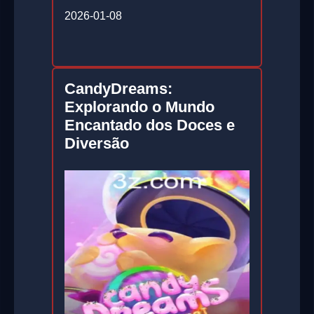
2026-01-08
CandyDreams:
Explorando o Mundo
Encantado dos Doces e
Diversão