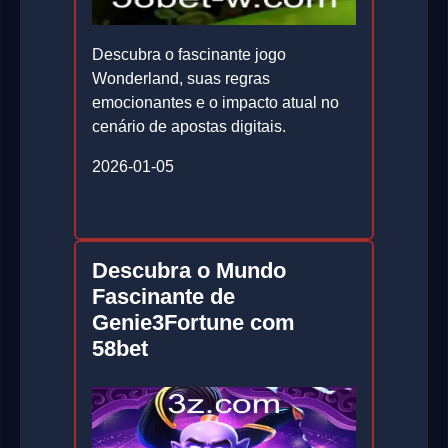
Descubra o fascinante jogo
Wonderland, suas regras
emocionantes e o impacto atual no
cenário de apostas digitais.
2026-01-05
Descubra o Mundo
Fascinante de
Genie3Fortune com
58bet