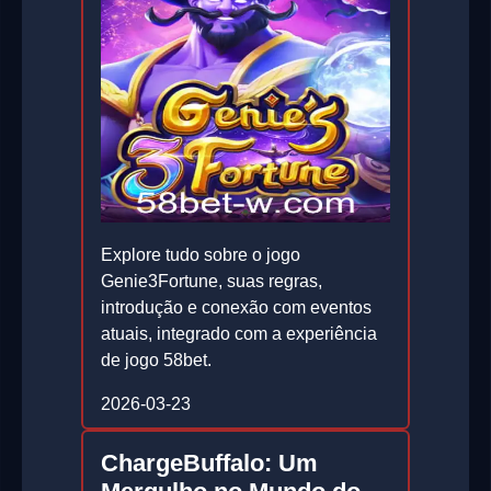
Explore tudo sobre o jogo
Genie3Fortune, suas regras,
introdução e conexão com eventos
atuais, integrado com a experiência
de jogo 58bet.
2026-03-23
ChargeBuffalo: Um