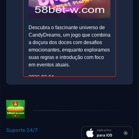
Descubra o fascinante universo de
CandyDreams, um jogo que combina
a doçura dos doces com desafios
emocionantes, enquanto exploramos
suas regras e introdução com foco
em eventos atuais.
2026-02-04
Suporte 24/7
Aplicativo
para iOS