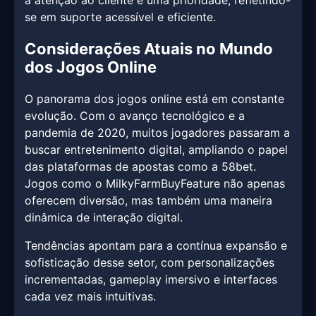
a atenção ao cliente é uma prioridade, refletindo-
se em suporte acessível e eficiente.
Considerações Atuais no Mundo
dos Jogos Online
O panorama dos jogos online está em constante
evolução. Com o avanço tecnológico e a
pandemia de 2020, muitos jogadores passaram a
buscar entretenimento digital, ampliando o papel
das plataformas de apostas como a 58bet.
Jogos como o MilkyFarmBuyFeature não apenas
oferecem diversão, mas também uma maneira
dinâmica de interação digital.
Tendências apontam para a contínua expansão e
sofisticação desse setor, com personalizações
incrementadas, gameplay imersivo e interfaces
cada vez mais intuitivas.