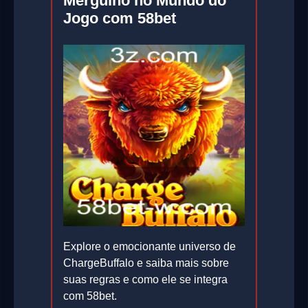
Mergulho no Mundo do
Jogo com 58bet
Explore o emocionante universo de
ChargeBuffalo e saiba mais sobre
suas regras e como ele se integra
com 58bet.