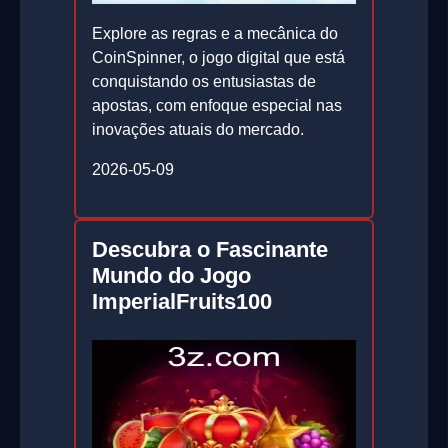
Explore as regras e a mecânica do
CoinSpinner, o jogo digital que está
conquistando os entusiastas de
apostas, com enfoque especial nas
inovações atuais do mercado.
2026-05-09
Descubra o Fascinante
Mundo do Jogo
ImperialFruits100