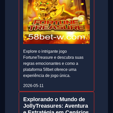
Explore o intrigante jogo
FortuneTreasure e descubra suas
regras emocionantes e como a
plataforma 58bet oferece uma
experiência de jogo única.
2026-05-11
Explorando o Mundo de
JollyTreasures: Aventura
e Estratégia em Cenários