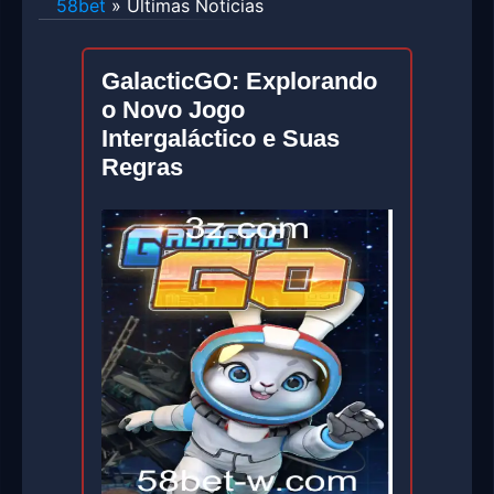
58bet
»
Últimas Notícias
GalacticGO: Explorando
o Novo Jogo
Intergaláctico e Suas
Regras