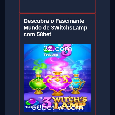
Descubra o Fascinante
Mundo de 3WitchsLamp
com 58bet