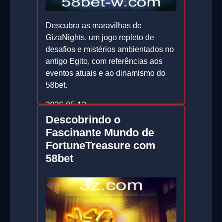
Descubra as maravilhas de
GizaNights, um jogo repleto de
desafios e mistérios ambientados no
antigo Egito, com referências aos
eventos atuais e ao dinamismo do
58bet.
2026-05-12
Descobrindo o
Fascinante Mundo de
FortuneTreasure com
58bet