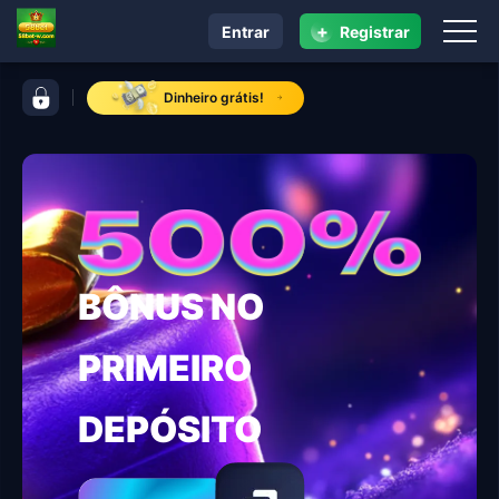
+
Entrar
Registrar
navegação 58bet
barra de controle 58bet
Dinheiro grátis!
BÔNUS NO
PRIMEIRO
DEPÓSITO