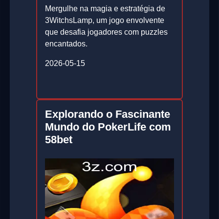
Mergulhe na magia e estratégia de
3WitchsLamp, um jogo envolvente
que desafia jogadores com puzzles
encantados.
2026-05-15
Explorando o Fascinante
Mundo do PokerLife com
58bet