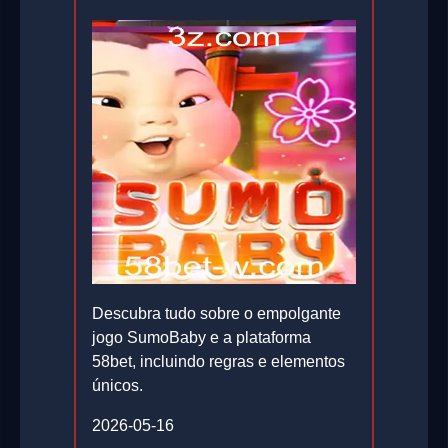
Descubra tudo sobre o empolgante
jogo SumoBaby e a plataforma
58bet, incluindo regras e elementos
únicos.
2026-05-16